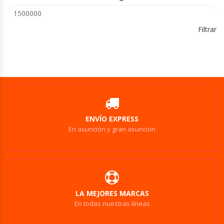
Filtrar
ENVÍO EXPRESS
En asunción y gran asunción
LA MEJORES MARCAS
En todas nuestras líneas