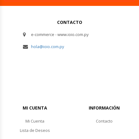
CONTACTO
e-commerce - www.ioio.com.py
hola@ioio.com.py
MI CUENTA
INFORMACIÓN
Mi Cuenta
Contacto
Lista de Deseos